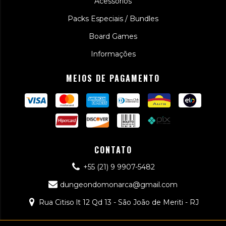
Acessórios
Packs Especiais / Bundles
Board Games
Informações
MEIOS DE PAGAMENTO
CONTATO
+55 (21) 9 9907-5482
dungeondomonarca@gmail.com
Rua Citiso lt 12 Qd 13 - São João de Meriti - RJ