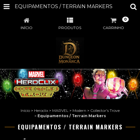
EQUIPAMENTOS / TERRAIN MARKERS
0
INÍCIO
PRODUTOS
CARRINHO
Início
>
Heroclix
>
MARVEL
>
Modern
>
Collector's Trove
>
Equipamentos / Terrain Markers
EQUIPAMENTOS / TERRAIN MARKERS