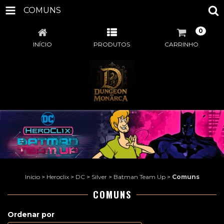
COMUNS
0
INÍCIO
PRODUTOS
CARRINHO
Início
>
Heroclix
>
DC
>
Silver
>
Batman Team Up
>
Comuns
COMUNS
Ordenar por