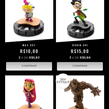
MAS 007
ROBIN 001
R$10,00
R$15,00
2
X DE
R$5,83
3
X DE
R$5,86
SEM
ESTOQUE